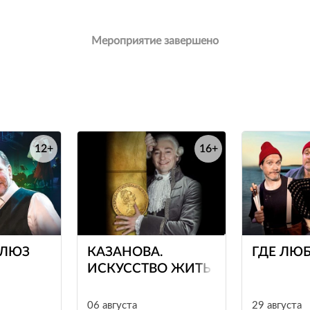
Мероприятие завершено
12+
16+
е
е
БЛЮЗ
КАЗАНОВА.
ГДЕ ЛЮБ
ИСКУССТВО ЖИТЬ
06 августа
29 августа