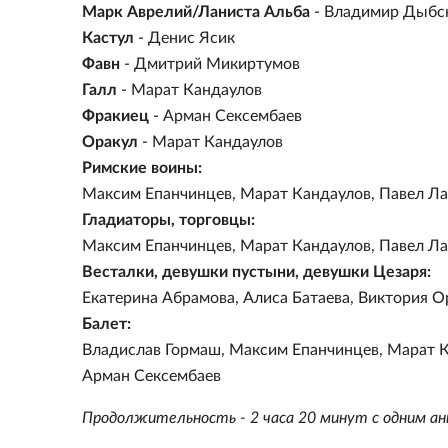
Марк Аврелий/Ланиста Альба
- Владимир Дыбс
Кастул
- Денис Ясик
Фавн
- Дмитрий Микиртумов
Галл
- Марат Кандаулов
Фракиец
- Арман Сексембаев
Оракул
- Марат Кандаулов
Римские воины:
Максим Епанчинцев, Марат Кандаулов, Павел Ла
Гладиаторы, торговцы:
Максим Епанчинцев, Марат Кандаулов, Павел Л
Весталки, девушки пустыни, девушки Цезаря:
Екатерина Абрамова, Алиса Батаева, Виктория 
Балет:
Владислав Гормаш, Максим Епанчинцев, Марат К
Арман Сексембаев
Продолжительность - 2 часа 20 минут с одним а