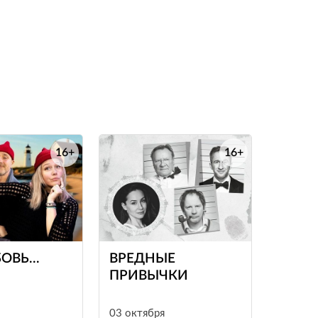
16+
16+
е
е
ОВЬ...
ВРЕДНЫЕ
ПРИВЫЧКИ
03 октября