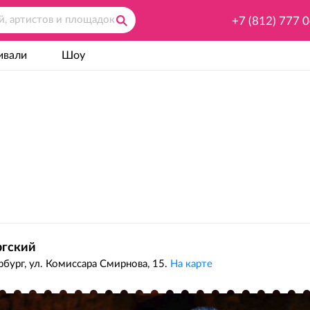
+7 (812) 777 
ивали
Шоу
гский
бург, ул. Комиссара Смирнова, 15.
На карте