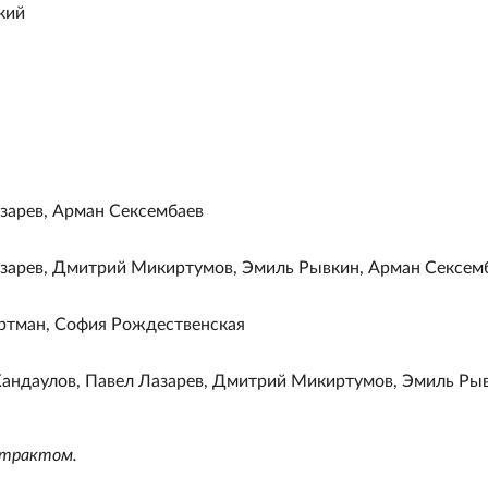
кий
зарев, Арман Сексембаев
азарев, Дмитрий Микиртумов, Эмиль Рывкин, Арман Сексем
Ортман, София Рождественская
андаулов, Павел Лазарев, Дмитрий Микиртумов, Эмиль Рыв
нтрактом.