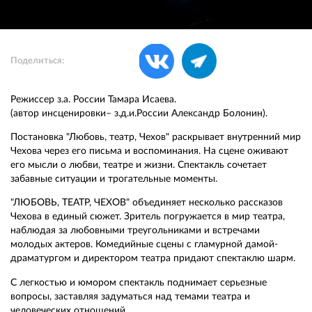
Поделиться:
Режиссер з.а. России Тамара Исаева.
(автор инсценировки– з.д.и.России Александр Болонин).
Постановка "Любовь, театр, Чехов" раскрывает внутренний мир
Чехова через его письма и воспоминания. На сцене оживают
его мысли о любви, театре и жизни. Спектакль сочетает
забавные ситуации и трогательные моменты.
"ЛЮБОВЬ, ТЕАТР, ЧЕХОВ" объединяет несколько рассказов
Чехова в единый сюжет. Зритель погружается в мир театра,
наблюдая за любовными треугольниками и встречами
молодых актеров. Комедийные сцены с гламурной дамой-
драматургом и директором театра придают спектаклю шарм.
С легкостью и юмором спектакль поднимает серьезные
вопросы, заставляя задуматься над темами театра и
человеческих отношений.