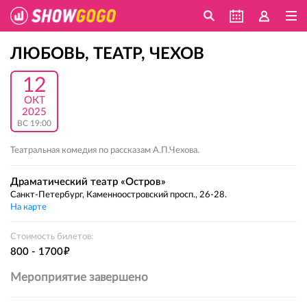
ЛЮБОВЬ, ТЕАТР, ЧЕХОВ
12
ОКТ
2025
ВС 19:00
Театральная комедия по рассказам А.П.Чехова.
Драматический театр «Остров»
Санкт-Петербург, Каменноостровский просп., 26-28.
На карте
Стоимость билетов:
е
800 - 1700
Мероприятие завершено