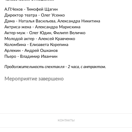
А.П.Чехов - Тимофей Щагин
Директор театра - Олег Усенко
Дама - Наталья Васильева, Александра Никитина
Актриса-жена - Александра Марискина
Актер-муж - Олег Юдин, Филипп Величко
Молодой актер - Алексей Кравченко
Коломбина - Елизавета Корепина
Арлекин - Андрей Ошканов
Пьеро - Владимир Иванчин
Продолжительность спектакля - 2 часа, с антрактом.
Мероприятие завершено
КОНТАКТЫ