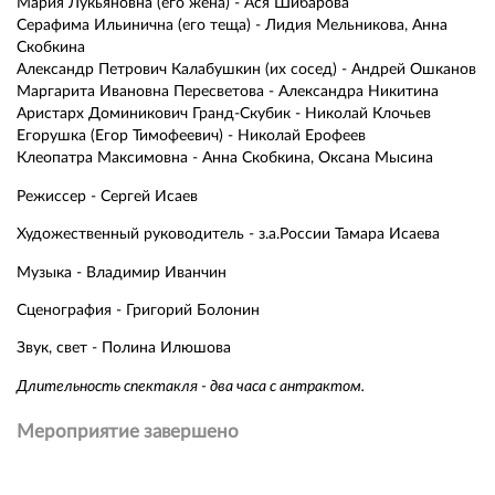
Мария Лукьяновна (его жена) - Ася Шибарова
Серафима Ильинична (его теща) - Лидия Мельникова, Анна
Скобкина
Александр Петрович Калабушкин (их сосед) - Андрей Ошканов
Маргарита Ивановна Пересветова - Александра Никитина
Аристарх Доминикович Гранд-Скубик - Николай Клочьев
Егорушка (Егор Тимофеевич) - Николай Ерофеев
Клеопатра Максимовна - Анна Скобкина, Оксана Мысина
Режиссер - Сергей Исаев
Художественный руководитель - з.а.России Тамара Исаева
Музыка - Владимир Иванчин
Сценография - Григорий Болонин
Звук, свет - Полина Илюшова
Длительность спектакля - два часа с антрактом.
Мероприятие завершено