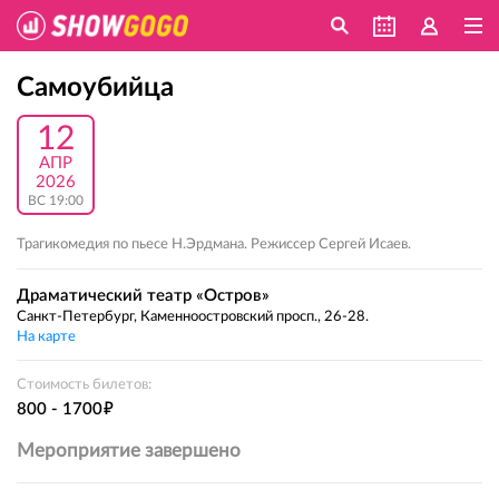
Самоубийца
12
АПР
2026
ВС 19:00
Трагикомедия по пьесе Н.Эрдмана. Режиссер Сергей Исаев.
Драматический театр «Остров»
Санкт-Петербург, Каменноостровский просп., 26-28.
На карте
Стоимость билетов:
е
800 - 1700
Мероприятие завершено