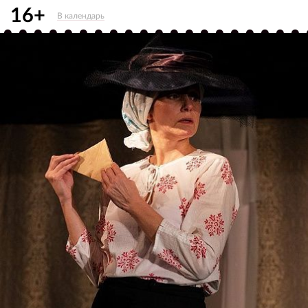
16+
В календарь