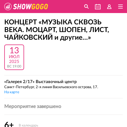
КОНЦЕРТ «МУЗЫКА СКВОЗЬ
ВЕКА. МОЦАРТ, ШОПЕН, ЛИСТ,
ЧАЙКОВСКИЙ и другие…»
13
ИЮЛ
2025
ВС 19:00
«Галерея 2/17» Выставочный центр
Санкт-Петербург, 2-я линия Васильевского острова, 17.
На карте
Мероприятие завершено
6+
В календарь