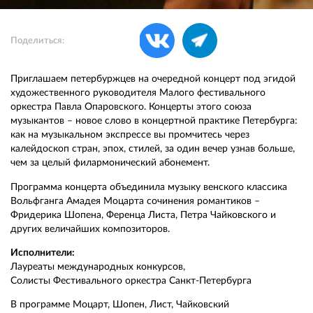
Поделиться:
Приглашаем петербуржцев на очередной концерт под эгидой
художественного руководителя Малого фестивального
оркестра Павла Опаровского. Концерты этого союза
музыкантов – новое слово в концертной практике Петербурга:
как на музыкальном экспрессе вы промчитесь через
калейдоскоп стран, эпох, стилей, за один вечер узнав больше,
чем за целый филармонический абонемент.
Программа концерта объединила музыку венского классика
Вольфганга Амадея Моцарта сочинения романтиков –
Фридерика Шопена, Ференца Листа, Петра Чайковского и
других величайших композиторов.
Исполнители:
Лауреаты международных конкурсов,
Солисты Фестивального оркестра Санкт-Петербурга
В программе Моцарт, Шопен, Лист, Чайковский