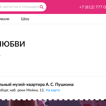
+7 (812) 777 
ивали
Шоу
ЛЮБВИ
.
ьный музей-квартира А. С. Пушкина
бург, наб. реки Мойки, 12.
На карте