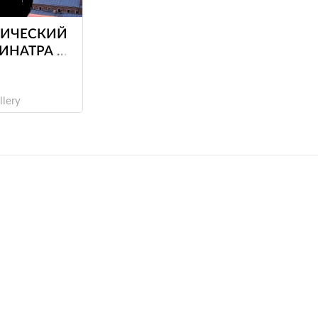
ИЧЕСКИЙ
ИНАТРА И
ОНГ
llery