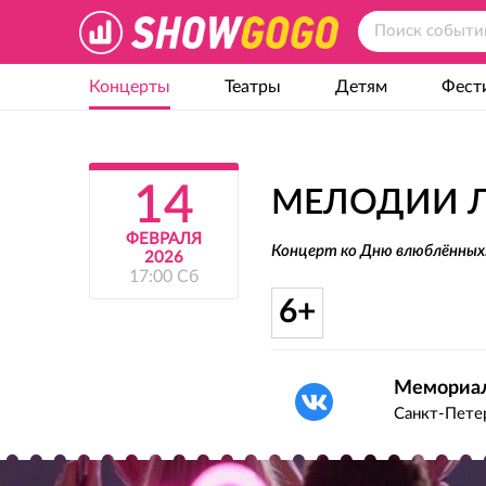
Концерты
Театры
Детям
Фест
14
МЕЛОДИИ 
ФЕВРАЛЯ
Концерт ко Дню влюблённых
2026
17:00 Сб
6+
Мемориал
Санкт-Петер