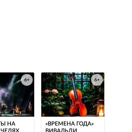
6+
6+
е
е
ТЫ НА
«ВРЕМЕНА ГОДА»
ЧЕЛЯХ
ВИВАЛЬДИ