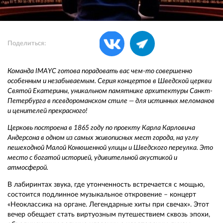
Поделиться:
Команда IMAYC готова порадовать вас чем-то совершенно
особенным и незабываемым. Серия концертов в Шведской церкви
Святой Екатерины, уникальном памятнике архитектуры Санкт-
Петербурга в псевдороманском стиле — для истинных меломанов
и ценителей прекрасного!
Церковь построена в 1865 году по проекту Карла Карловича
Андерсона в одном из самых живописных мест города, на углу
пешеходной Малой Конюшенной улицы и Шведского переулка. Это
место с богатой историей, удивительной акустикой и
атмосферой.
В лабиринтах звука, где утонченность встречается с мощью,
состоится подлинное музыкальное откровение – концерт
«Неоклассика на органе. Легендарные хиты при свечах». Этот
вечер обещает стать виртуозным путешествием сквозь эпохи,