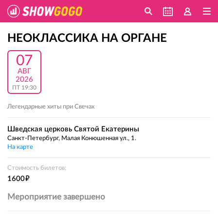
НЕОКЛАССИКА НА ОРГАНЕ
07
АВГ
2026
ПТ 19:30
Легендарные хиты при Свечах
Шведская церковь Святой Екатерины
Санкт-Петербург, Малая Конюшенная ул., 1.
На карте
Стоимость билетов:
е
1600
Мероприятие завершено